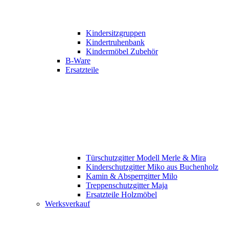
Kindersitzgruppen
Kindertruhenbank
Kindermöbel Zubehör
B-Ware
Ersatzteile
Türschutzgitter Modell Merle & Mira
Kinderschutzgitter Miko aus Buchenholz
Kamin & Absperrgitter Milo
Treppenschutzgitter Maja
Ersatzteile Holzmöbel
Werksverkauf