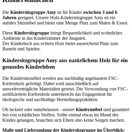
Die
Kindersitzgruppe Amy
ist für Kinder
zwischen 3 und 6
Jahren
geeignet. Unsere Holz-Kindersitzgruppe Amy ist ein
stabiles Sitzmöbel und bietet eine Menge Platz zum Malen & Essen.
Diese
Kindersitzgruppe
bringt Bequemlichkeit und wohnliches
Ambiente in das Kinderzimmer der Jüngsten.
Der Kindertisch aus echtem Holz bietet ausreichend Platz zum
Basteln und Spielen.
Kindersitzgruppe Amy aus natürlichem Holz für ein
gesundes Kinderleben
Die Kindersitzmöbel werden aus nachhaltig angebautem FSC-
Kiefernholz gefertigt. Dabei wird ausschließlich auf
umweltverträgliche Materialien gesetzt. Die Verwendung von FSC-
zertifiziertem Kiefernholz unterstreicht das Engagement für
ökologische und nachhaltige Herstellungspraktiken.
Ob lackiert oder naturbelassen - unsere
Kindermöbel
sind garantiert
frei von schädlichen Stoffen. Sollte einmal etwas im Mund des
Kindes gelangen, brauchen sich Eltern also keine Sorgen machen.
Maße und Lieferumfang der Kindersitzgruppe im Überblick: