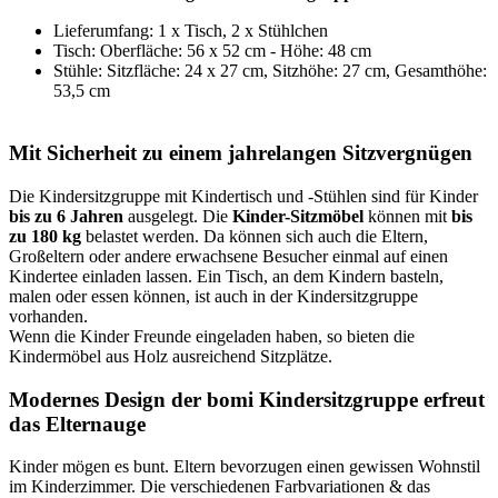
Lieferumfang: 1 x Tisch, 2 x Stühlchen
Tisch: Oberfläche: 56 x 52 cm - Höhe: 48 cm
Stühle: Sitzfläche: 24 x 27 cm, Sitzhöhe: 27 cm, Gesamthöhe:
53,5 cm
Mit Sicherheit zu einem jahrelangen Sitzvergnügen
Die Kindersitzgruppe mit Kindertisch und -Stühlen sind für Kinder
bis zu 6 Jahren
ausgelegt. Die
Kinder-Sitzmöbel
können mit
bis
zu 180 kg
belastet werden. Da können sich auch die Eltern,
Großeltern oder andere erwachsene Besucher einmal auf einen
Kindertee einladen lassen. Ein Tisch, an dem Kindern basteln,
malen oder essen können, ist auch in der Kindersitzgruppe
vorhanden.
Wenn die Kinder Freunde eingeladen haben, so bieten die
Kindermöbel aus Holz ausreichend Sitzplätze.
Modernes Design der bomi Kindersitzgruppe erfreut
das Elternauge
Kinder mögen es bunt. Eltern bevorzugen einen gewissen Wohnstil
im Kinderzimmer. Die verschiedenen Farbvariationen & das