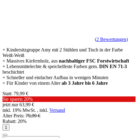
(
2
Bewertungen
)
+ Kindersitzgruppe Amy mit 2 Stühlen und Tisch in der Farbe
Weiß-Weiß
+ Massives Kiefernholz, aus
nachhaltiger FSC Forstwirtschaft
+ Lebensmittelechte & speichelfeste Farben gem.
DIN EN 71-3
beschichtet
+ Schneller und einfacher Aufbau in wenigen Minuten
+ Für Kinder von einem Alter
ab 3 Jahre bis 6 Jahre
Statt:
79,99 €
Sie sparen
20%
jetzt nur
63,99 €
inkl. 19% MwSt. , inkl.
Versand
Alter Preis:
79,99 €
Rabatt:
20%