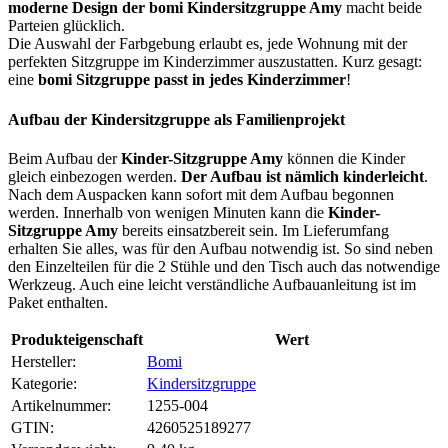
moderne Design der bomi Kindersitzgruppe Amy
macht beide
Parteien glücklich.
Die Auswahl der Farbgebung erlaubt es, jede Wohnung mit der
perfekten Sitzgruppe im Kinderzimmer auszustatten. Kurz gesagt:
eine
bomi Sitzgruppe passt in jedes Kinderzimmer
!
Aufbau der Kindersitzgruppe als Familienprojekt
Beim Aufbau der
Kinder-Sitzgruppe Amy
können die Kinder
gleich einbezogen werden.
Der Aufbau ist nämlich kinderleicht
.
Nach dem Auspacken kann sofort mit dem Aufbau begonnen
werden. Innerhalb von wenigen Minuten kann die
Kinder-
Sitzgruppe Amy
bereits einsatzbereit sein. Im Lieferumfang
erhalten Sie alles, was für den Aufbau notwendig ist. So sind neben
den Einzelteilen für die 2 Stühle und den Tisch auch das notwendige
Werkzeug. Auch eine leicht verständliche Aufbauanleitung ist im
Paket enthalten.
Produkteigenschaft
Wert
Hersteller:
Bomi
Kategorie:
Kindersitzgruppe
Artikelnummer:
1255-004
GTIN:
4260525189277