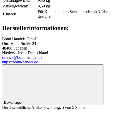
Versandgewicht‍:
9,40 kg
Artikelgewicht‍:
8,50
kg
Für Kinder ab dem Stehalter oder ab 3 Jahren
Hinweis‍:
geeignet
Herstellerinformationen:
Bomi Handels GmbH
Otto-Hahn-Straße 24
48480 Schapen
Niedersachsen, Deutschland
service@bomi-handel.de
https://bomi-handel.de
Bewertungen
Durchschnittliche Artikelbewertung: 5 von 5 Sterne