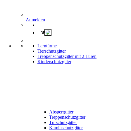
Anmelden
DE
Lerntürme
Tierschutzgitter
Treppenschutzgitter mit 2 Türen
Kinderschutzgitter
Absperrgitter
Treppenschutzgitter
Türschutzgitter
Kaminschutzgitter