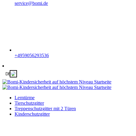
service@bomi.de
+4959056293536
DE
Lerntürme
Tierschutzgitter
Treppenschutzgitter mit 2 Türen
Kinderschutzgitter