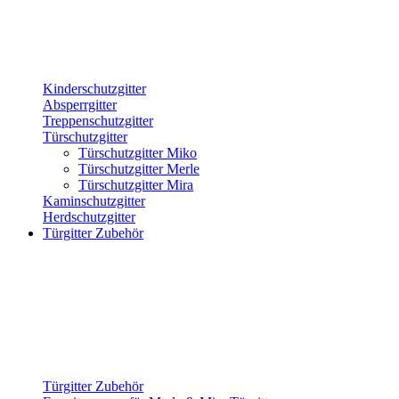
Kinderschutzgitter
Absperrgitter
Treppenschutzgitter
Türschutzgitter
Türschutzgitter Miko
Türschutzgitter Merle
Türschutzgitter Mira
Kaminschutzgitter
Herdschutzgitter
Türgitter Zubehör
Türgitter Zubehör