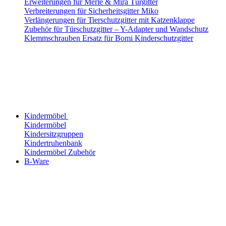
Erweiterungen für Merle & Mira Türgitter
Verbreiterungen für Sicherheitsgitter Miko
Verlängerungen für Tierschutzgitter mit Katzenklappe
Zubehör für Türschutzgitter – Y-Adapter und Wandschutz
Klemmschrauben Ersatz für Bomi Kinderschutzgitter
Kindermöbel
Kindermöbel
Kindersitzgruppen
Kindertruhenbank
Kindermöbel Zubehör
B-Ware