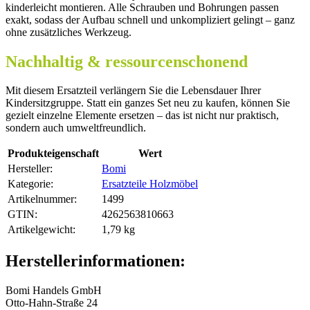
kinderleicht montieren. Alle Schrauben und Bohrungen passen
exakt, sodass der Aufbau schnell und unkompliziert gelingt – ganz
ohne zusätzliches Werkzeug.
Nachhaltig & ressourcenschonend
Mit diesem Ersatzteil verlängern Sie die Lebensdauer Ihrer
Kindersitzgruppe. Statt ein ganzes Set neu zu kaufen, können Sie
gezielt einzelne Elemente ersetzen – das ist nicht nur praktisch,
sondern auch umweltfreundlich.
Produkteigenschaft
Wert
Hersteller:
Bomi
Kategorie:
Ersatzteile Holzmöbel
Artikelnummer:
1499
GTIN:
4262563810663
Artikelgewicht‍:
1,79
kg
Herstellerinformationen:
Bomi Handels GmbH
Otto-Hahn-Straße 24