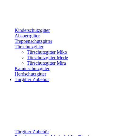
Kinderschutzgitter
Absperrgitter
Treppenschutzgitter
Türschutzgitter
Türschutzgitter Miko
Türschutzgitter Merle
Türschutzgitter Mira
Kaminschutzgitter
Herdschutzgitter
Türgitter Zubehör
Türgitter Zubehör