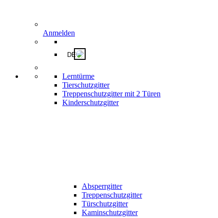
Anmelden
DE
Lerntürme
Tierschutzgitter
Treppenschutzgitter mit 2 Türen
Kinderschutzgitter
Absperrgitter
Treppenschutzgitter
Türschutzgitter
Kaminschutzgitter