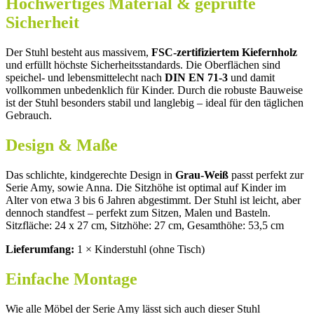
Hochwertiges Material & geprüfte
Sicherheit
Der Stuhl besteht aus massivem,
FSC-zertifiziertem Kiefernholz
und erfüllt höchste Sicherheitsstandards. Die Oberflächen sind
speichel- und lebensmittelecht nach
DIN EN 71-3
und damit
vollkommen unbedenklich für Kinder. Durch die robuste Bauweise
ist der Stuhl besonders stabil und langlebig – ideal für den täglichen
Gebrauch.
Design & Maße
Das schlichte, kindgerechte Design in
Grau-Weiß
passt perfekt zur
Serie Amy, sowie Anna. Die Sitzhöhe ist optimal auf Kinder im
Alter von etwa 3 bis 6 Jahren abgestimmt. Der Stuhl ist leicht, aber
dennoch standfest – perfekt zum Sitzen, Malen und Basteln.
Sitzfläche: 24 x 27 cm, Sitzhöhe: 27 cm, Gesamthöhe: 53,5 cm
Lieferumfang:
1 × Kinderstuhl (ohne Tisch)
Einfache Montage
Wie alle Möbel der Serie Amy lässt sich auch dieser Stuhl