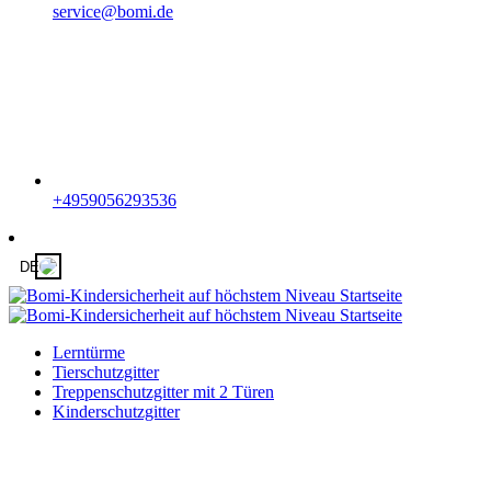
service@bomi.de
+4959056293536
DE
Lerntürme
Tierschutzgitter
Treppenschutzgitter mit 2 Türen
Kinderschutzgitter