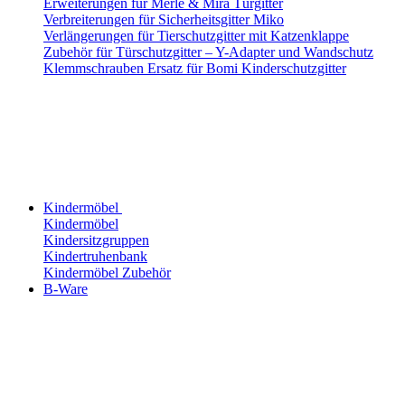
Erweiterungen für Merle & Mira Türgitter
Verbreiterungen für Sicherheitsgitter Miko
Verlängerungen für Tierschutzgitter mit Katzenklappe
Zubehör für Türschutzgitter – Y-Adapter und Wandschutz
Klemmschrauben Ersatz für Bomi Kinderschutzgitter
Kindermöbel
Kindermöbel
Kindersitzgruppen
Kindertruhenbank
Kindermöbel Zubehör
B-Ware