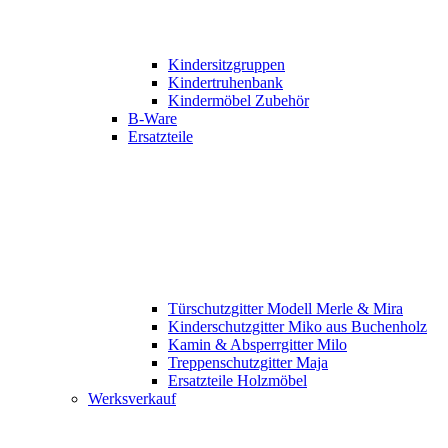
Kindersitzgruppen
Kindertruhenbank
Kindermöbel Zubehör
B-Ware
Ersatzteile
Türschutzgitter Modell Merle & Mira
Kinderschutzgitter Miko aus Buchenholz
Kamin & Absperrgitter Milo
Treppenschutzgitter Maja
Ersatzteile Holzmöbel
Werksverkauf