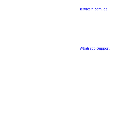
service@bomi.de
Whatsapp-Support