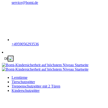
service@bomi.de
+4959056293536
DE
Lerntürme
Tierschutzgitter
Treppenschutzgitter mit 2 Türen
Kinderschutzgitter