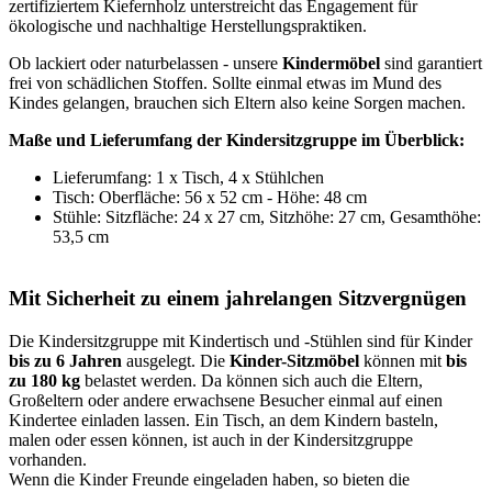
zertifiziertem Kiefernholz unterstreicht das Engagement für
ökologische und nachhaltige Herstellungspraktiken.
Ob lackiert oder naturbelassen - unsere
Kindermöbel
sind garantiert
frei von schädlichen Stoffen. Sollte einmal etwas im Mund des
Kindes gelangen, brauchen sich Eltern also keine Sorgen machen.
Maße und Lieferumfang der Kindersitzgruppe im Überblick:
Lieferumfang: 1 x Tisch, 4 x Stühlchen
Tisch: Oberfläche: 56 x 52 cm - Höhe: 48 cm
Stühle: Sitzfläche: 24 x 27 cm, Sitzhöhe: 27 cm, Gesamthöhe:
53,5 cm
Mit Sicherheit zu einem jahrelangen Sitzvergnügen
Die Kindersitzgruppe mit Kindertisch und -Stühlen sind für Kinder
bis zu 6 Jahren
ausgelegt. Die
Kinder-Sitzmöbel
können mit
bis
zu 180 kg
belastet werden. Da können sich auch die Eltern,
Großeltern oder andere erwachsene Besucher einmal auf einen
Kindertee einladen lassen. Ein Tisch, an dem Kindern basteln,
malen oder essen können, ist auch in der Kindersitzgruppe
vorhanden.
Wenn die Kinder Freunde eingeladen haben, so bieten die