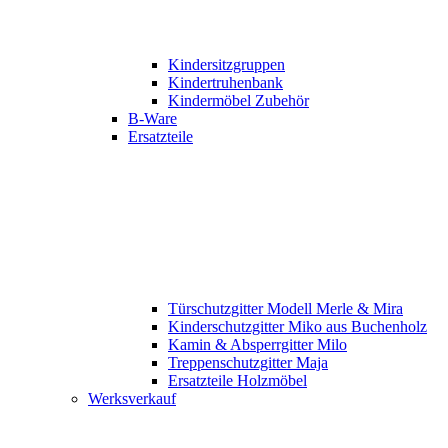
Kindersitzgruppen
Kindertruhenbank
Kindermöbel Zubehör
B-Ware
Ersatzteile
Türschutzgitter Modell Merle & Mira
Kinderschutzgitter Miko aus Buchenholz
Kamin & Absperrgitter Milo
Treppenschutzgitter Maja
Ersatzteile Holzmöbel
Werksverkauf