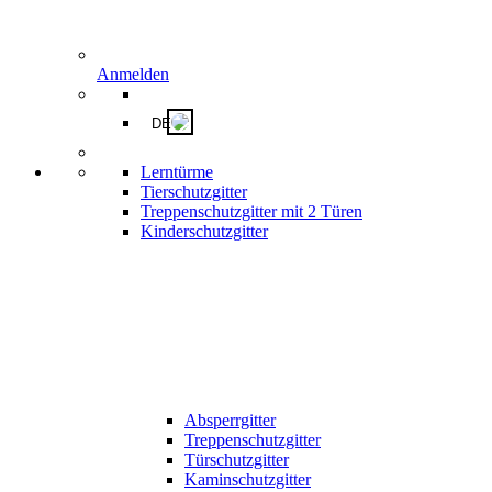
Anmelden
DE
Lerntürme
Tierschutzgitter
Treppenschutzgitter mit 2 Türen
Kinderschutzgitter
Absperrgitter
Treppenschutzgitter
Türschutzgitter
Kaminschutzgitter