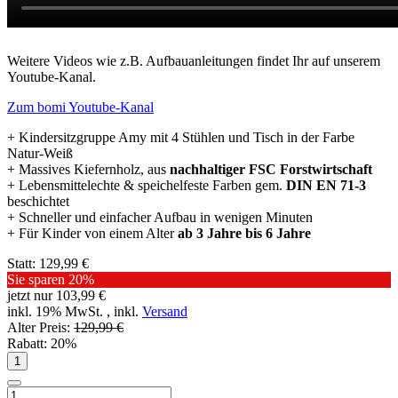
Weitere Videos wie z.B. Aufbauanleitungen findet Ihr auf unserem
Youtube-Kanal.
Zum bomi Youtube-Kanal
+ Kindersitzgruppe Amy mit 4 Stühlen und Tisch in der Farbe
Natur-Weiß
+ Massives Kiefernholz, aus
nachhaltiger FSC Forstwirtschaft
+ Lebensmittelechte & speichelfeste Farben gem.
DIN EN 71-3
beschichtet
+ Schneller und einfacher Aufbau in wenigen Minuten
+ Für Kinder von einem Alter
ab 3 Jahre bis 6 Jahre
Statt:
129,99 €
Sie sparen
20%
jetzt nur
103,99 €
inkl. 19% MwSt. , inkl.
Versand
Alter Preis:
129,99 €
Rabatt:
20%