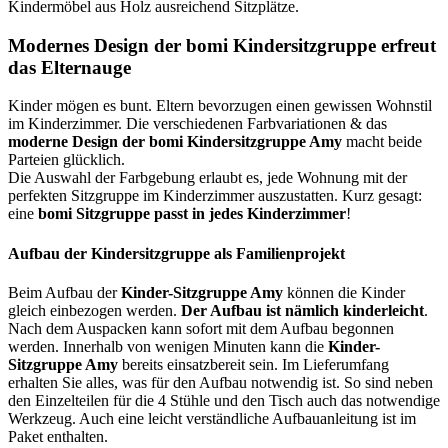
Kindermöbel aus Holz ausreichend Sitzplätze.
Modernes Design der bomi Kindersitzgruppe erfreut
das Elternauge
Kinder mögen es bunt. Eltern bevorzugen einen gewissen Wohnstil
im Kinderzimmer. Die verschiedenen Farbvariationen & das
moderne Design der bomi Kindersitzgruppe Amy
macht beide
Parteien glücklich.
Die Auswahl der Farbgebung erlaubt es, jede Wohnung mit der
perfekten Sitzgruppe im Kinderzimmer auszustatten. Kurz gesagt:
eine
bomi Sitzgruppe passt in jedes Kinderzimmer
!
Aufbau der Kindersitzgruppe als Familienprojekt
Beim Aufbau der
Kinder-Sitzgruppe Amy
können die Kinder
gleich einbezogen werden.
Der Aufbau ist nämlich kinderleicht
.
Nach dem Auspacken kann sofort mit dem Aufbau begonnen
werden. Innerhalb von wenigen Minuten kann die
Kinder-
Sitzgruppe Amy
bereits einsatzbereit sein. Im Lieferumfang
erhalten Sie alles, was für den Aufbau notwendig ist. So sind neben
den Einzelteilen für die 4 Stühle und den Tisch auch das notwendige
Werkzeug. Auch eine leicht verständliche Aufbauanleitung ist im
Paket enthalten.