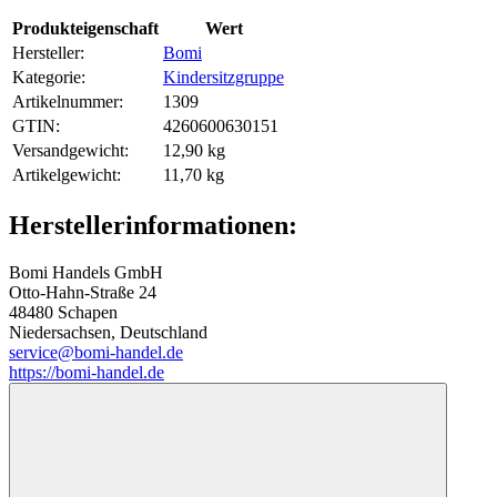
Produkteigenschaft
Wert
Hersteller:
Bomi
Kategorie:
Kindersitzgruppe
Artikelnummer:
1309
GTIN:
4260600630151
Versandgewicht‍:
12,90 kg
Artikelgewicht‍:
11,70
kg
Herstellerinformationen:
Bomi Handels GmbH
Otto-Hahn-Straße 24
48480 Schapen
Niedersachsen, Deutschland
service@bomi-handel.de
https://bomi-handel.de