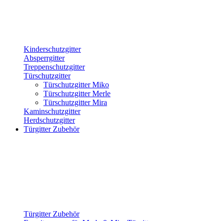
Kinderschutzgitter
Absperrgitter
Treppenschutzgitter
Türschutzgitter
Türschutzgitter Miko
Türschutzgitter Merle
Türschutzgitter Mira
Kaminschutzgitter
Herdschutzgitter
Türgitter Zubehör
Türgitter Zubehör