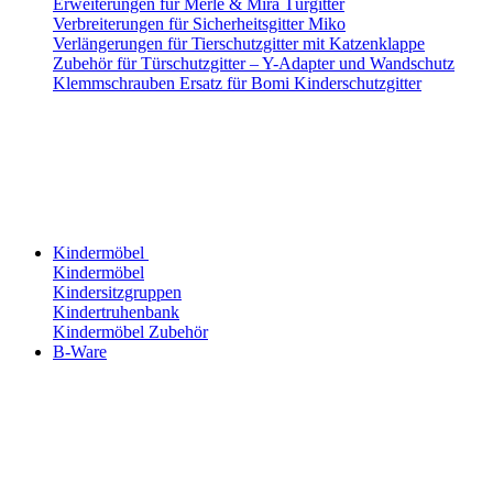
Erweiterungen für Merle & Mira Türgitter
Verbreiterungen für Sicherheitsgitter Miko
Verlängerungen für Tierschutzgitter mit Katzenklappe
Zubehör für Türschutzgitter – Y-Adapter und Wandschutz
Klemmschrauben Ersatz für Bomi Kinderschutzgitter
Kindermöbel
Kindermöbel
Kindersitzgruppen
Kindertruhenbank
Kindermöbel Zubehör
B-Ware