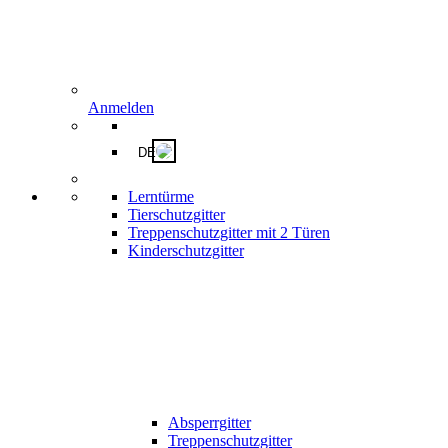
Anmelden
DE
Lerntürme
Tierschutzgitter
Treppenschutzgitter mit 2 Türen
Kinderschutzgitter
Absperrgitter
Treppenschutzgitter