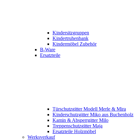
Kindersitzgruppen
Kindertruhenbank
Kindermöbel Zubehör
B-Ware
Ersatzteile
Türschutzgitter Modell Merle & Mira
Kinderschutzgitter Miko aus Buchenholz
Kamin & Absperrgitter Milo
Treppenschutzgitter Maja
Ersatzteile Holzmöbel
Werksverkauf