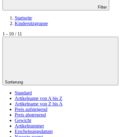
Filter
Startseite
Kindersitzgruppe
1 - 10 / 11
Sortierung
Standard
Artikelname von A bis Z
Artikelname von Z bis A
Preis aufsteigend
Preis absteigend
Gewicht
Artikelnummer
Erscheinungsdatum
Neueste zuerst