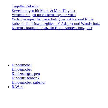
Türgitter Zubehör
Erweiterungen für Merle & Mira Türgitter
Verbreiterungen für Sicherheitsgitter Miko
Verlängerungen für Tierschutzgitter mit Katzenklappe
Zubehör für Türschutzgitter – Y-Adapter und Wandschutz
Klemmschrauben Ersatz für Bomi Kinderschutzgitter
Kindermöbel
Kindermöbel
Kindersitzgruppen
Kindertruhenbank
Kindermöbel Zubehör
B-Ware