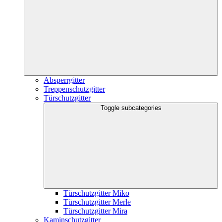
Absperrgitter
Treppenschutzgitter
Türschutzgitter
Toggle subcategories
Türschutzgitter Miko
Türschutzgitter Merle
Türschutzgitter Mira
Kaminschutzgitter