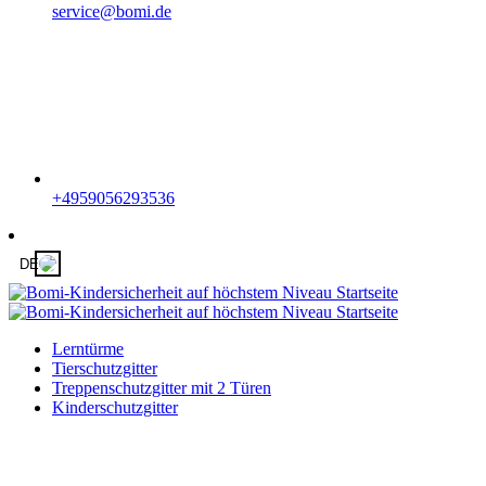
service@bomi.de
+4959056293536
DE
Lerntürme
Tierschutzgitter
Treppenschutzgitter mit 2 Türen
Kinderschutzgitter