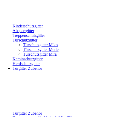
Kinderschutzgitter
Absperrgitter
Treppenschutzgitter
Türschutzgitter
Türschutzgitter Miko
Türschutzgitter Merle
Türschutzgitter Mira
Kaminschutzgitter
Herdschutzgitter
Türgitter Zubehör
Türgitter Zubehör