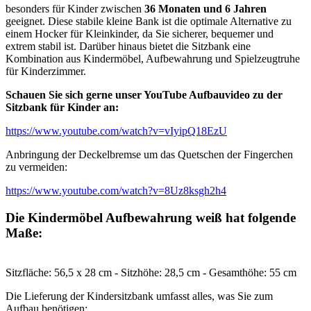
besonders für Kinder zwischen
36 Monaten und 6 Jahren
geeignet. Diese stabile kleine Bank ist die optimale Alternative zu
einem Hocker für Kleinkinder, da Sie sicherer, bequemer und
extrem stabil ist. Darüber hinaus bietet die Sitzbank eine
Kombination aus Kindermöbel, Aufbewahrung und Spielzeugtruhe
für Kinderzimmer.
Schauen Sie sich gerne unser YouTube Aufbauvideo zu der
Sitzbank für Kinder an:
https://www.youtube.com/watch?v=vIyipQ18EzU
Anbringung der Deckelbremse um das Quetschen der Fingerchen
zu vermeiden:
https://www.youtube.com/watch?v=8Uz8ksgh2h4
Die Kindermöbel Aufbewahrung weiß hat folgende
Maße:
Sitzfläche: 56,5 x 28 cm - Sitzhöhe: 28,5 cm - Gesamthöhe: 55 cm
Die Lieferung der Kindersitzbank umfasst alles, was Sie zum
Aufbau benötigen: