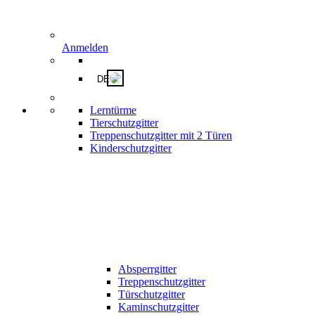
Anmelden
DE
Lerntürme
Tierschutzgitter
Treppenschutzgitter mit 2 Türen
Kinderschutzgitter
Absperrgitter
Treppenschutzgitter
Türschutzgitter
Kaminschutzgitter