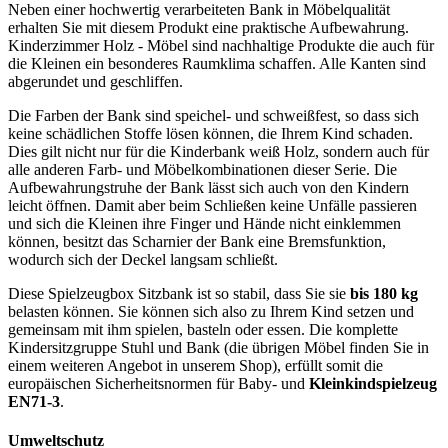
Neben einer hochwertig verarbeiteten Bank in Möbelqualität
erhalten Sie mit diesem Produkt eine praktische Aufbewahrung.
Kinderzimmer Holz - Möbel sind nachhaltige Produkte die auch für
die Kleinen ein besonderes Raumklima schaffen. Alle Kanten sind
abgerundet und geschliffen.
Die Farben der Bank sind speichel- und schweißfest, so dass sich
keine schädlichen Stoffe lösen können, die Ihrem Kind schaden.
Dies gilt nicht nur für die Kinderbank weiß Holz, sondern auch für
alle anderen Farb- und Möbelkombinationen dieser Serie. Die
Aufbewahrungstruhe der Bank lässt sich auch von den Kindern
leicht öffnen. Damit aber beim Schließen keine Unfälle passieren
und sich die Kleinen ihre Finger und Hände nicht einklemmen
können, besitzt das Scharnier der Bank eine Bremsfunktion,
wodurch sich der Deckel langsam schließt.
Diese Spielzeugbox Sitzbank ist so stabil, dass Sie sie
bis 180 kg
belasten können. Sie können sich also zu Ihrem Kind setzen und
gemeinsam mit ihm spielen, basteln oder essen. Die komplette
Kindersitzgruppe Stuhl und Bank (die übrigen Möbel finden Sie in
einem weiteren Angebot in unserem Shop), erfüllt somit die
europäischen Sicherheitsnormen für Baby- und
Kleinkindspielzeug
EN71-3
.
Umweltschutz