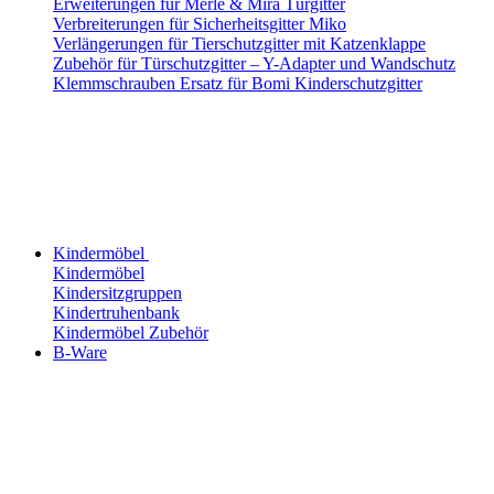
Erweiterungen für Merle & Mira Türgitter
Verbreiterungen für Sicherheitsgitter Miko
Verlängerungen für Tierschutzgitter mit Katzenklappe
Zubehör für Türschutzgitter – Y-Adapter und Wandschutz
Klemmschrauben Ersatz für Bomi Kinderschutzgitter
Kindermöbel
Kindermöbel
Kindersitzgruppen
Kindertruhenbank
Kindermöbel Zubehör
B-Ware