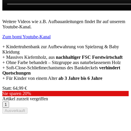
Weitere Videos wie z.B. Aufbauanleitungen findet Ihr auf unserem
Youtube-Kanal.
Zum bomi Youtube-Kanal
+ Kindertruhenbank zur Aufbewahrung von Spielzeug & Baby
Kleidung
+ Massives Kiefernholz, aus
nachhaltiger FSC Forstwirtschaft
+ Ohne Farbe behandelt – Sitzgruppe aus naturbelassenem Holz
+ Soft-Close-Schließmechanismus des Bankdeckels
verhindert
Quetschungen
+ Für Kinder von einem Alter
ab 3 Jahre bis 6 Jahre
Statt:
64,99 €
Sie sparen
20%
Artikel zurzeit vergriffen
Ausverkauft