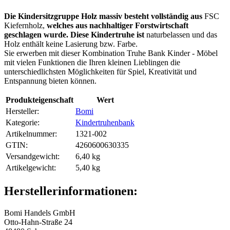
Die Kindersitzgruppe Holz massiv besteht vollständig aus
FSC
Kiefernholz,
welches aus nachhaltiger Forstwirtschaft
geschlagen wurde. Diese Kindertruhe ist
naturbelassen und das
Holz enthält keine Lasierung bzw. Farbe.
Sie erwerben mit dieser Kombination Truhe Bank Kinder - Möbel
mit vielen Funktionen die Ihren kleinen Lieblingen die
unterschiedlichsten Möglichkeiten für Spiel, Kreativität und
Entspannung bieten können.
Produkteigenschaft
Wert
Hersteller:
Bomi
Kategorie:
Kindertruhenbank
Artikelnummer:
1321-002
GTIN:
4260600630335
Versandgewicht‍:
6,40 kg
Artikelgewicht‍:
5,40
kg
Herstellerinformationen:
Bomi Handels GmbH
Otto-Hahn-Straße 24