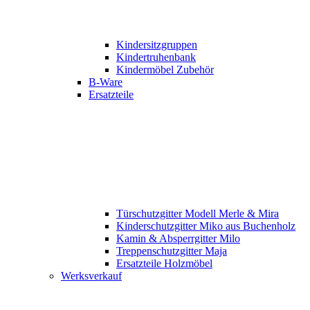
Kindersitzgruppen
Kindertruhenbank
Kindermöbel Zubehör
B-Ware
Ersatzteile
Türschutzgitter Modell Merle & Mira
Kinderschutzgitter Miko aus Buchenholz
Kamin & Absperrgitter Milo
Treppenschutzgitter Maja
Ersatzteile Holzmöbel
Werksverkauf