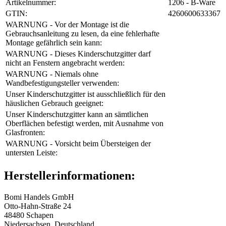
Artikelnummer:
1206 - B-Ware
GTIN:
4260600633367
WARNUNG - Vor der Montage ist die
Gebrauchsanleitung zu lesen, da eine fehlerhafte
Montage gefährlich sein kann‍:
WARNUNG - Dieses Kinderschutzgitter darf
nicht an Fenstern angebracht werden‍:
WARNUNG - Niemals ohne
Wandbefestigungsteller verwenden‍:
Unser Kinderschutzgitter ist ausschließlich für den
häuslichen Gebrauch geeignet‍:
Unser Kinderschutzgitter kann an sämtlichen
Oberflächen befestigt werden, mit Ausnahme von
Glasfronten‍:
WARNUNG - Vorsicht beim Übersteigen der
untersten Leiste‍:
Herstellerinformationen:
Bomi Handels GmbH
Otto-Hahn-Straße 24
48480 Schapen
Niedersachsen, Deutschland