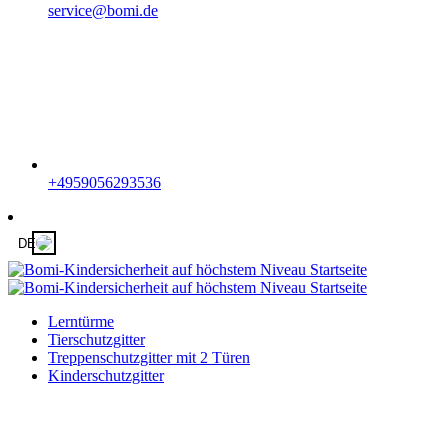
service@bomi.de
+4959056293536
DE
Lerntürme
Tierschutzgitter
Treppenschutzgitter mit 2 Türen
Kinderschutzgitter