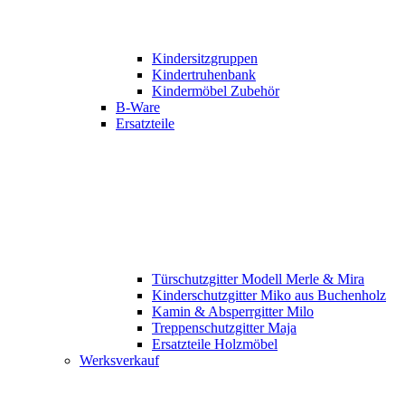
Kindersitzgruppen
Kindertruhenbank
Kindermöbel Zubehör
B-Ware
Ersatzteile
Türschutzgitter Modell Merle & Mira
Kinderschutzgitter Miko aus Buchenholz
Kamin & Absperrgitter Milo
Treppenschutzgitter Maja
Ersatzteile Holzmöbel
Werksverkauf