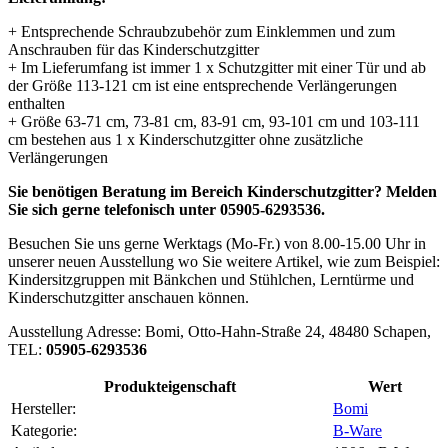
+ Entsprechende Schraubzubehör zum Einklemmen und zum
Anschrauben für das Kinderschutzgitter
+ Im Lieferumfang ist immer 1 x Schutzgitter mit einer Tür und ab
der Größe 113-121 cm ist eine entsprechende Verlängerungen
enthalten
+ Größe 63-71 cm, 73-81 cm, 83-91 cm, 93-101 cm und 103-111
cm bestehen aus 1 x Kinderschutzgitter ohne zusätzliche
Verlängerungen
Sie benötigen Beratung im Bereich Kinderschutzgitter? Melden
Sie sich gerne telefonisch unter 05905-6293536.
Besuchen Sie uns gerne Werktags (Mo-Fr.) von 8.00-15.00 Uhr in
unserer neuen Ausstellung wo Sie weitere Artikel, wie zum Beispiel:
Kindersitzgruppen mit Bänkchen und Stühlchen, Lerntürme und
Kinderschutzgitter anschauen können.
Ausstellung Adresse: Bomi, Otto-Hahn-Straße 24, 48480 Schapen,
TEL:
05905-6293536
Produkteigenschaft
Wert
Hersteller:
Bomi
Kategorie:
B-Ware