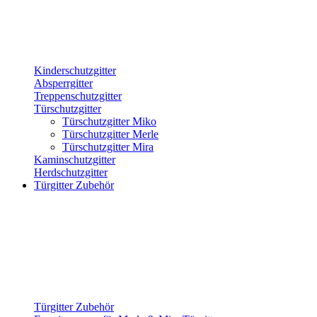
Kinderschutzgitter
Absperrgitter
Treppenschutzgitter
Türschutzgitter
Türschutzgitter Miko
Türschutzgitter Merle
Türschutzgitter Mira
Kaminschutzgitter
Herdschutzgitter
Türgitter Zubehör
Türgitter Zubehör