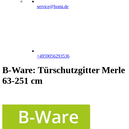
service@bomi.de
+4959056293536
B-Ware: Türschutzgitter Merle
63-251 cm