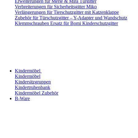
Erweiterungen für Merle & Mira Türgitter
Verbreiterungen für Sicherheitsgitter Miko
Verlängerungen für Tierschutzgitter mit Katzenklappe
Zubehör für Türschutzgitter – Y-Adapter und Wandschutz
Klemmschrauben Ersatz für Bomi Kinderschutzgitter
Kindermöbel
Kindermöbel
Kindersitzgruppen
Kindertruhenbank
Kindermöbel Zubehör
B-Ware