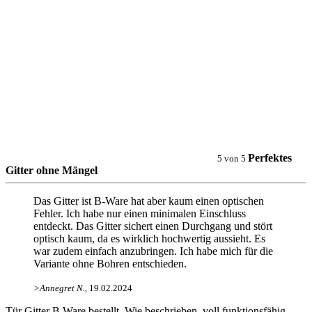
Perfektes
5
von
5
Gitter ohne Mängel
Das Gitter ist B-Ware hat aber kaum einen optischen
Fehler. Ich habe nur einen minimalen Einschluss
entdeckt. Das Gitter sichert einen Durchgang und stört
optisch kaum, da es wirklich hochwertig aussieht. Es
war zudem einfach anzubringen. Ich habe mich für die
Variante ohne Bohren entschieden.
>
Annegret N
.
, 19.02.2024
Tür Gitter B Ware bestellt. Wie beschrieben, voll funktionsfähig