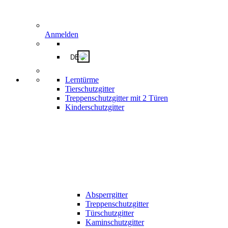
Anmelden
DE
Lerntürme
Tierschutzgitter
Treppenschutzgitter mit 2 Türen
Kinderschutzgitter
Absperrgitter
Treppenschutzgitter
Türschutzgitter
Kaminschutzgitter