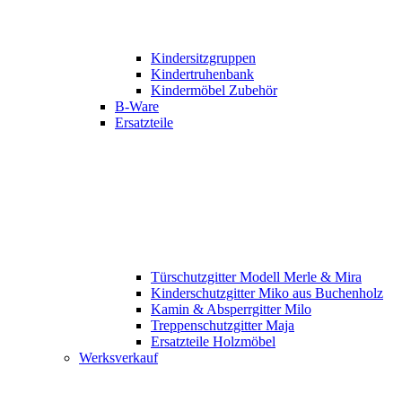
Kindersitzgruppen
Kindertruhenbank
Kindermöbel Zubehör
B-Ware
Ersatzteile
Türschutzgitter Modell Merle & Mira
Kinderschutzgitter Miko aus Buchenholz
Kamin & Absperrgitter Milo
Treppenschutzgitter Maja
Ersatzteile Holzmöbel
Werksverkauf