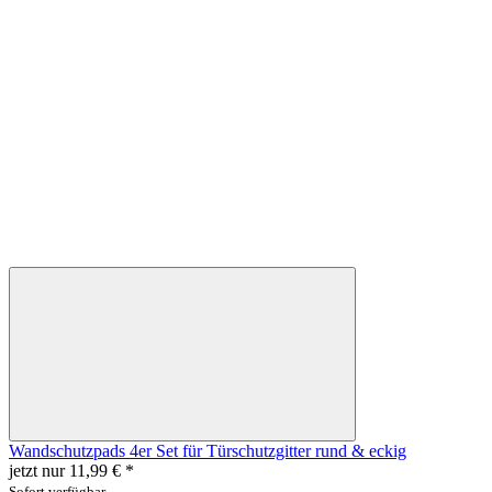
Wandschutzpads 4er Set für Türschutzgitter rund & eckig
jetzt nur
11,99 €
*
Sofort verfügbar