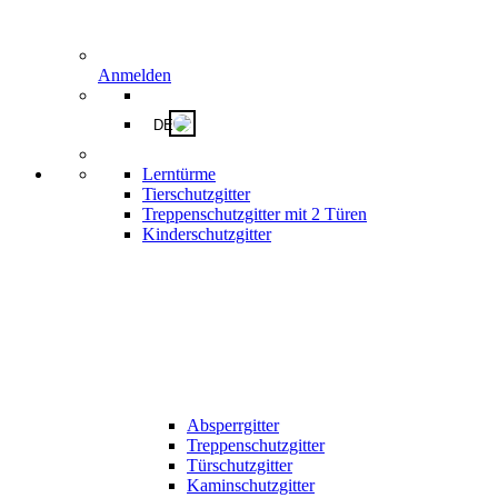
Anmelden
DE
Lerntürme
Tierschutzgitter
Treppenschutzgitter mit 2 Türen
Kinderschutzgitter
Absperrgitter
Treppenschutzgitter
Türschutzgitter
Kaminschutzgitter