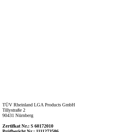
TÜV Rheinland LGA Products GmbH
Tillystraße 2
90431 Nürnberg
Zertifkat Nr.: S 60172010
Prüfbericht Nr.: 1111273586