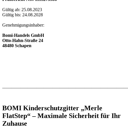
Gültig ab: 25.08.2023
Gültig bis: 24.08.2028
Genehmigungsinhaber:
Bomi-Handels GmbH
Otto-Hahn-Straße 24
48480 Schapen
_______________________________________________________
BOMI Kinderschutzgitter „Merle
FlatStep“ – Maximale Sicherheit für Ihr
Zuhause