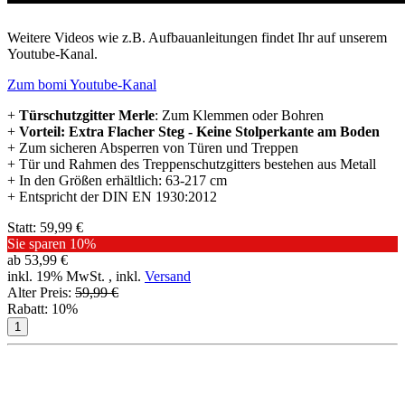
Weitere Videos wie z.B. Aufbauanleitungen findet Ihr auf unserem
Youtube-Kanal.
Zum bomi Youtube-Kanal
+
Türschutzgitter Merle
: Zum Klemmen oder Bohren
+
Vorteil: Extra Flacher Steg - Keine Stolperkante am Boden
+ Zum sicheren Absperren von Türen und Treppen
+ Tür und Rahmen des Treppenschutzgitters bestehen aus Metall
+ In den Größen erhältlich: 63-217 cm
+ Entspricht der DIN EN 1930:2012
Statt:
59,99 €
Sie sparen
10%
ab
53,99 €
inkl. 19% MwSt. , inkl.
Versand
Alter Preis:
59,99 €
Rabatt:
10%