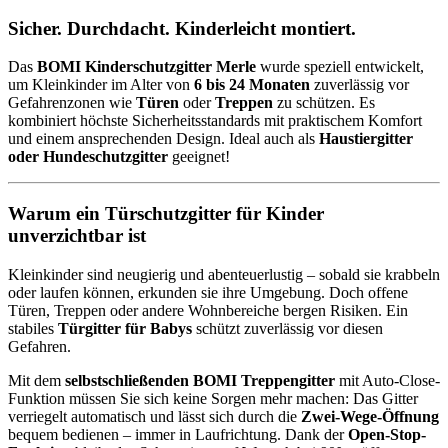
Sicher. Durchdacht. Kinderleicht montiert.
Das
BOMI Kinderschutzgitter Merle
wurde speziell entwickelt,
um Kleinkinder im Alter von
6 bis 24 Monaten
zuverlässig vor
Gefahrenzonen wie
Türen
oder
Treppen
zu schützen. Es
kombiniert höchste Sicherheitsstandards mit praktischem Komfort
und einem ansprechenden Design. Ideal auch als
Haustiergitter
oder Hundeschutzgitter
geeignet!
Warum ein Türschutzgitter für Kinder
unverzichtbar ist
Kleinkinder sind neugierig und abenteuerlustig – sobald sie krabbeln
oder laufen können, erkunden sie ihre Umgebung. Doch offene
Türen, Treppen oder andere Wohnbereiche bergen Risiken. Ein
stabiles
Türgitter für Babys
schützt zuverlässig vor diesen
Gefahren.
Mit dem
selbstschließenden BOMI Treppengitter
mit Auto-Close-
Funktion müssen Sie sich keine Sorgen mehr machen: Das Gitter
verriegelt automatisch und lässt sich durch die
Zwei-Wege-Öffnung
bequem bedienen – immer in Laufrichtung. Dank der
Open-Stop-