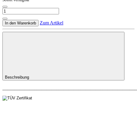
Zum Artikel
In den Warenkorb
Beschreibung
_______________________________________________________