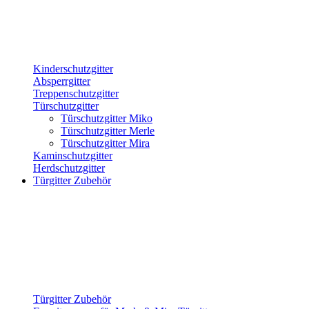
Kinderschutzgitter
Absperrgitter
Treppenschutzgitter
Türschutzgitter
Türschutzgitter Miko
Türschutzgitter Merle
Türschutzgitter Mira
Kaminschutzgitter
Herdschutzgitter
Türgitter Zubehör
Türgitter Zubehör