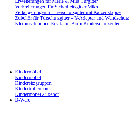
Erweiterungen für Merle & Mira Türgitter
Verbreiterungen für Sicherheitsgitter Miko
Verlängerungen für Tierschutzgitter mit Katzenklappe
Zubehör für Türschutzgitter – Y-Adapter und Wandschutz
Klemmschrauben Ersatz für Bomi Kinderschutzgitter
Kindermöbel
Kindermöbel
Kindersitzgruppen
Kindertruhenbank
Kindermöbel Zubehör
B-Ware