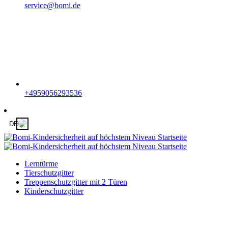
service@bomi.de
+4959056293536
DE
Lerntürme
Tierschutzgitter
Treppenschutzgitter mit 2 Türen
Kinderschutzgitter