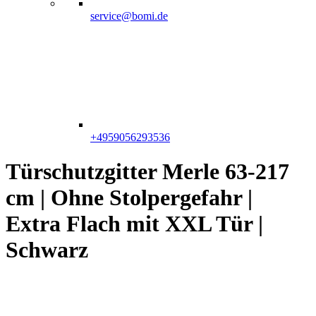
service@bomi.de
+4959056293536
Türschutzgitter Merle 63-217
cm | Ohne Stolpergefahr |
Extra Flach mit XXL Tür |
Schwarz