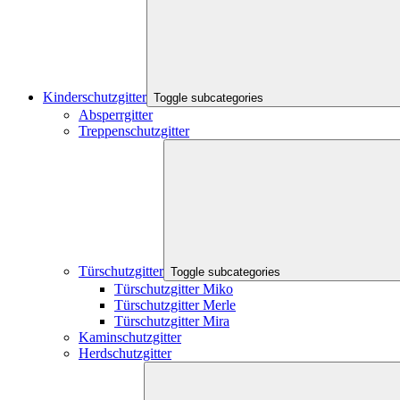
Kinderschutzgitter
Toggle subcategories
Absperrgitter
Treppenschutzgitter
Türschutzgitter
Toggle subcategories
Türschutzgitter Miko
Türschutzgitter Merle
Türschutzgitter Mira
Kaminschutzgitter
Herdschutzgitter