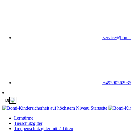
service@bomi.
+4959056293
DE
Lerntürme
Tierschutzgitter
Treppenschutzgitter mit 2 Türen