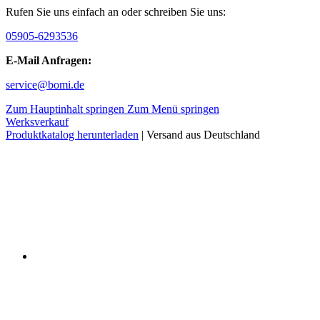
Rufen Sie uns einfach an oder schreiben Sie uns:
05905-6293536
E-Mail Anfragen:
service@bomi.de
Zum Hauptinhalt springen
Zum Menü springen
Werksverkauf
Produktkatalog herunterladen
| Versand aus Deutschland