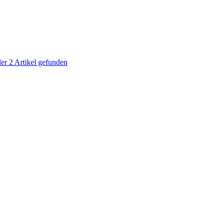
ler
2
Artikel gefunden