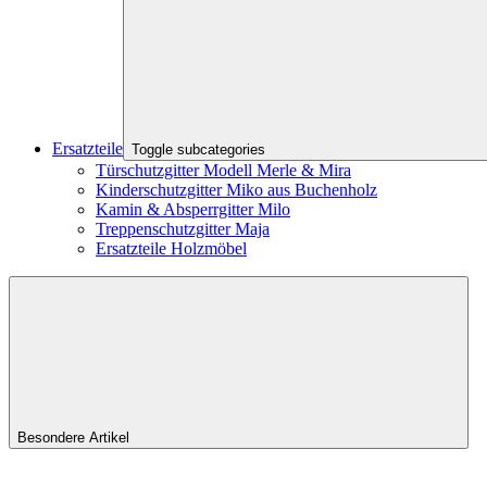
Ersatzteile
Toggle subcategories
Türschutzgitter Modell Merle & Mira
Kinderschutzgitter Miko aus Buchenholz
Kamin & Absperrgitter Milo
Treppenschutzgitter Maja
Ersatzteile Holzmöbel
Besondere Artikel