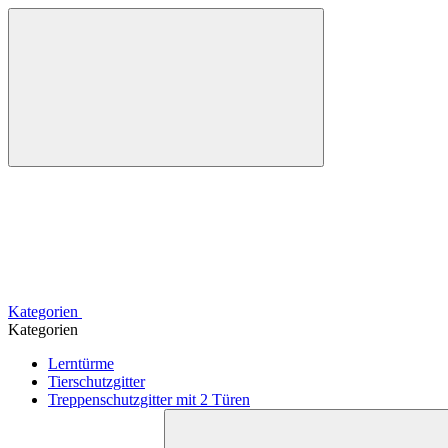
Kategorien
Kategorien
Lerntürme
Tierschutzgitter
Treppenschutzgitter mit 2 Türen