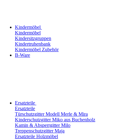
Kindermöbel
Kindermöbel
Kindersitzgruppen
Kindertruhenbank
Kindermöbel Zubehör
B-Ware
Ersatzteile
Ersatzteile
Türschutzgitter Modell Merle & Mira
Kinderschutzgitter Miko aus Buchenholz
Kamin & Absperrgitter Milo
Treppenschutzgitter Maja
Ersatzteile Holzmöbel