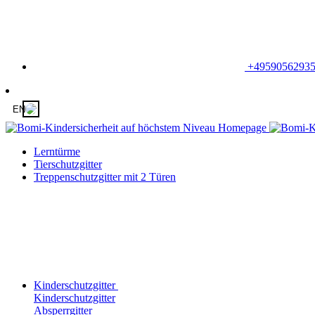
+4959056293
EN
Lerntürme
Tierschutzgitter
Treppenschutzgitter mit 2 Türen
Kinderschutzgitter
Kinderschutzgitter
Absperrgitter