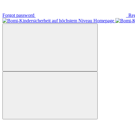
Forgot password
Reg