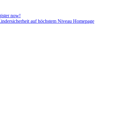
ister now!