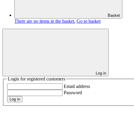
Basket
There are no items in the basket.
Go to basket
Log in
Login for registered customers
Email address
Password
Log in