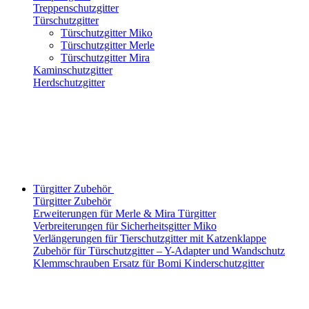
Treppenschutzgitter
Türschutzgitter
Türschutzgitter Miko
Türschutzgitter Merle
Türschutzgitter Mira
Kaminschutzgitter
Herdschutzgitter
Türgitter Zubehör
Türgitter Zubehör
Erweiterungen für Merle & Mira Türgitter
Verbreiterungen für Sicherheitsgitter Miko
Verlängerungen für Tierschutzgitter mit Katzenklappe
Zubehör für Türschutzgitter – Y-Adapter und Wandschutz
Klemmschrauben Ersatz für Bomi Kinderschutzgitter