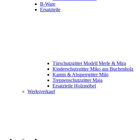
B-Ware
Ersatzteile
Türschutzgitter Modell Merle & Mira
Kinderschutzgitter Miko aus Buchenholz
Kamin & Absperrgitter Milo
Treppenschutzgitter Maja
Ersatzteile Holzmöbel
Werksverkauf