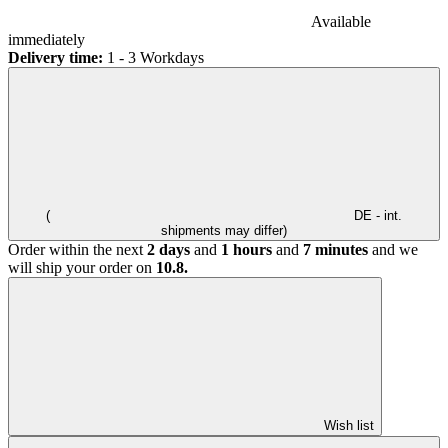
Available
immediately
Delivery time:
1 - 3 Workdays
(
DE - int.
shipments may differ)
Order within the next
2 days
and
1 hours
and
7 minutes
and we
will ship your order on
10.8.
Wish list