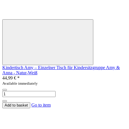
Kindertisch Amy – Einzelner Tisch für Kindersitzgruppe Amy &
Anna - Natur-Weiß
44,99 €
*
Available immediately
Go to item
Add to basket