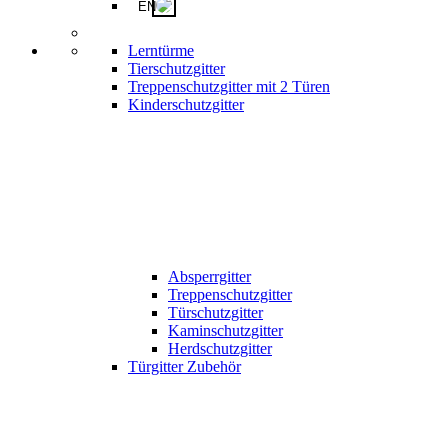
EN
Lerntürme
Tierschutzgitter
Treppenschutzgitter mit 2 Türen
Kinderschutzgitter
Absperrgitter
Treppenschutzgitter
Türschutzgitter
Kaminschutzgitter
Herdschutzgitter
Türgitter Zubehör