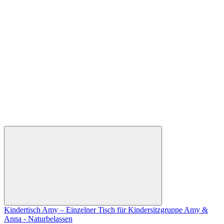
Kindertisch Amy – Einzelner Tisch für Kindersitzgruppe Amy &
Anna - Naturbelassen