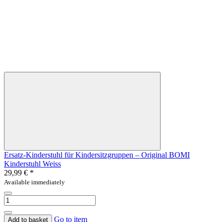
Ersatz-Kinderstuhl für Kindersitzgruppen – Original BOMI
Kinderstuhl Weiss
29,99 €
*
Available immediately
Go to item
Add to basket