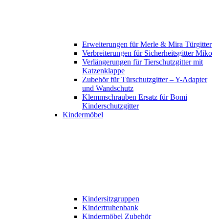
Erweiterungen für Merle & Mira Türgitter
Verbreiterungen für Sicherheitsgitter Miko
Verlängerungen für Tierschutzgitter mit
Katzenklappe
Zubehör für Türschutzgitter – Y-Adapter
und Wandschutz
Klemmschrauben Ersatz für Bomi
Kinderschutzgitter
Kindermöbel
Kindersitzgruppen
Kindertruhenbank
Kindermöbel Zubehör