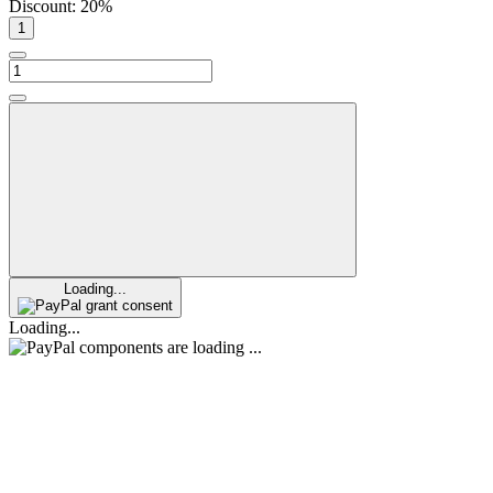
Discount:
20%
Loading...
grant consent
Loading...
components are loading ...