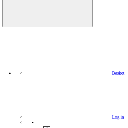
Basket
Log in