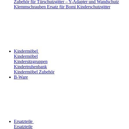
Zubehör für Türschutzgitter – Y-Adapter und Wandschutz
Klemmschrauben Ersatz für Bomi Kinderschutzgitter
Kindermöbel
Kindermöbel
Kindersitzgruppen
Kindertruhenbank
Kindermöbel Zubehör
B-Ware
Ersatzteile
Ersatzteile