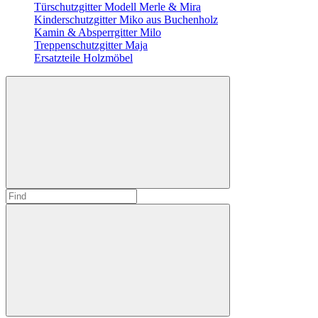
Türschutzgitter Modell Merle & Mira
Kinderschutzgitter Miko aus Buchenholz
Kamin & Absperrgitter Milo
Treppenschutzgitter Maja
Ersatzteile Holzmöbel