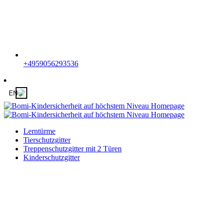
+4959056293536
EN
Lerntürme
Tierschutzgitter
Treppenschutzgitter mit 2 Türen
Kinderschutzgitter