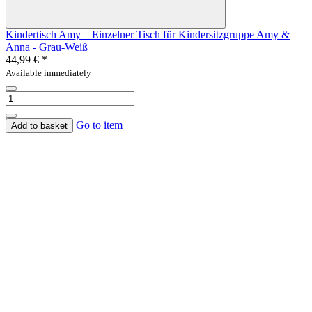
Kindertisch Amy – Einzelner Tisch für Kindersitzgruppe Amy &
Anna - Grau-Weiß
44,99 €
*
Available immediately
Go to item
Add to basket