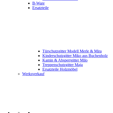
B-Ware
Ersatzteile
Türschutzgitter Modell Merle & Mira
Kinderschutzgitter Miko aus Buchenholz
Kamin & Absperrgitter Milo
Treppenschutzgitter Maja
Ersatzteile Holzmöbel
Werksverkauf