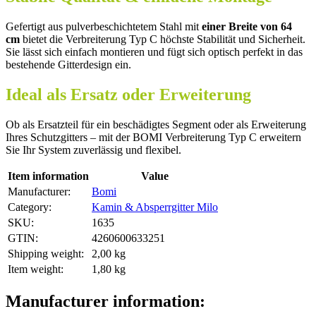
Gefertigt aus pulverbeschichtetem Stahl mit
einer Breite von 64
cm
bietet die Verbreiterung Typ C höchste Stabilität und Sicherheit.
Sie lässt sich einfach montieren und fügt sich optisch perfekt in das
bestehende Gitterdesign ein.
Ideal als Ersatz oder Erweiterung
Ob als Ersatzteil für ein beschädigtes Segment oder als Erweiterung
Ihres Schutzgitters – mit der BOMI Verbreiterung Typ C erweitern
Sie Ihr System zuverlässig und flexibel.
Item information
Value
Manufacturer:
Bomi
Category:
Kamin & Absperrgitter Milo
SKU:
1635
GTIN:
4260600633251
Shipping weight‍:
2,00 kg
Item weight‍:
1,80
kg
Manufacturer information: