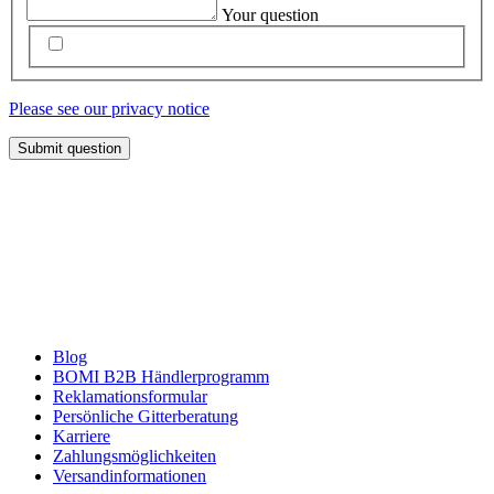
Your question
Please see our privacy notice
Submit question
Blog
BOMI B2B Händlerprogramm
Reklamationsformular
Persönliche Gitterberatung
Karriere
Zahlungsmöglichkeiten
Versandinformationen