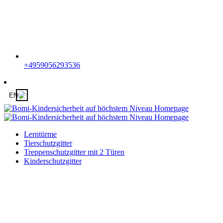
+4959056293536
EN
Lerntürme
Tierschutzgitter
Treppenschutzgitter mit 2 Türen
Kinderschutzgitter