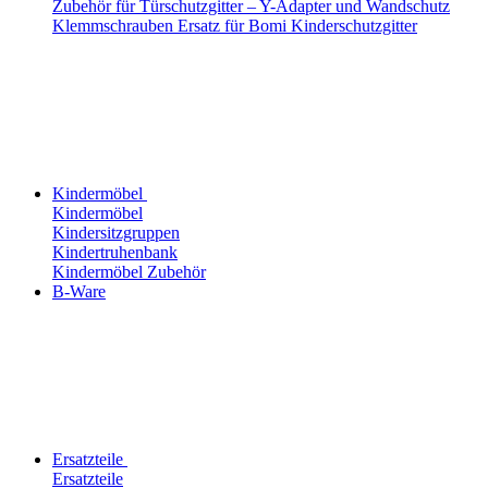
Zubehör für Türschutzgitter – Y-Adapter und Wandschutz
Klemmschrauben Ersatz für Bomi Kinderschutzgitter
Kindermöbel
Kindermöbel
Kindersitzgruppen
Kindertruhenbank
Kindermöbel Zubehör
B-Ware
Ersatzteile
Ersatzteile