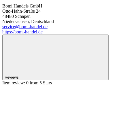
Bomi Handels GmbH
Otto-Hahn-Straße 24
48480 Schapen
Niedersachsen, Deutschland
service@bomi-handel.de
https://bomi-handel.de
Reviews
Item review: 0 from 5 Stars