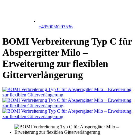
+4959056293536
BOMI Verbreiterung Typ C für
Absperrgitter Milo –
Erweiterung zur flexiblen
Gitterverlängerung