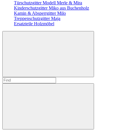
Türschutzgitter Modell Merle & Mira
Kinderschutzgitter Miko aus Buchenholz
Kamin & Absperrgitter Milo
Treppenschutzgitter Maja
Ersatzteile Holzmöbel