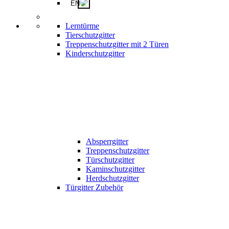
EN
Lerntürme
Tierschutzgitter
Treppenschutzgitter mit 2 Türen
Kinderschutzgitter
Absperrgitter
Treppenschutzgitter
Türschutzgitter
Kaminschutzgitter
Herdschutzgitter
Türgitter Zubehör