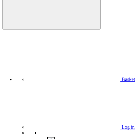
Basket
Log in