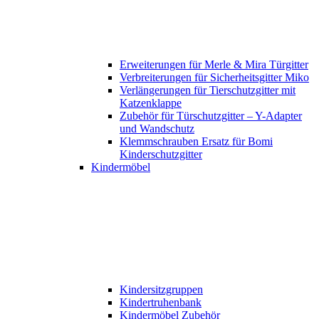
Erweiterungen für Merle & Mira Türgitter
Verbreiterungen für Sicherheitsgitter Miko
Verlängerungen für Tierschutzgitter mit
Katzenklappe
Zubehör für Türschutzgitter – Y-Adapter
und Wandschutz
Klemmschrauben Ersatz für Bomi
Kinderschutzgitter
Kindermöbel
Kindersitzgruppen
Kindertruhenbank
Kindermöbel Zubehör