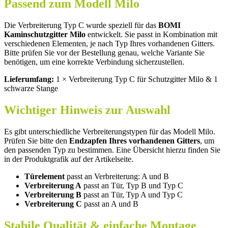
Passend zum Modell Milo
Die Verbreiterung Typ C wurde speziell für das
BOMI
Kaminschutzgitter Milo
entwickelt. Sie passt in Kombination mit
verschiedenen Elementen, je nach Typ Ihres vorhandenen Gitters.
Bitte prüfen Sie vor der Bestellung genau, welche Variante Sie
benötigen, um eine korrekte Verbindung sicherzustellen.
Lieferumfang:
1 × Verbreiterung Typ C für Schutzgitter Milo & 1
schwarze Stange
Wichtiger Hinweis zur Auswahl
Es gibt unterschiedliche Verbreiterungstypen für das Modell Milo.
Prüfen Sie bitte den
Endzapfen Ihres vorhandenen Gitters
, um
den passenden Typ zu bestimmen. Eine Übersicht hierzu finden Sie
in der Produktgrafik auf der Artikelseite.
Türelement
passt an Verbreiterung: A und B
Verbreiterung A
passt an Tür, Typ B und Typ C
Verbreiterung B
passt an Tür, Typ A und Typ C
Verbreiterung C
passt an A und B
Stabile Qualität & einfache Montage