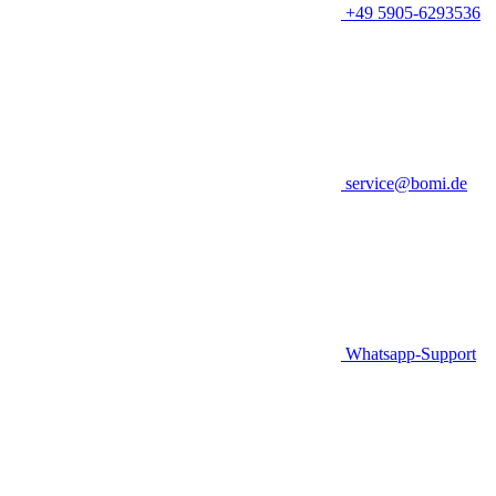
+49 5905-6293536
service@bomi.de
Whatsapp-Support